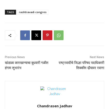
TAGS
rashtravadi congres
Previous News
Next News
खंडाळा कारखान्याचा बुधवारी गळीत
राष्ट्रवादीचे जिल्हा परिषद पदाधिकारी
हंगाम शुभारंभ
सिक्कीम दौर्‍यावर रवाना
Chandrasen Jadhav