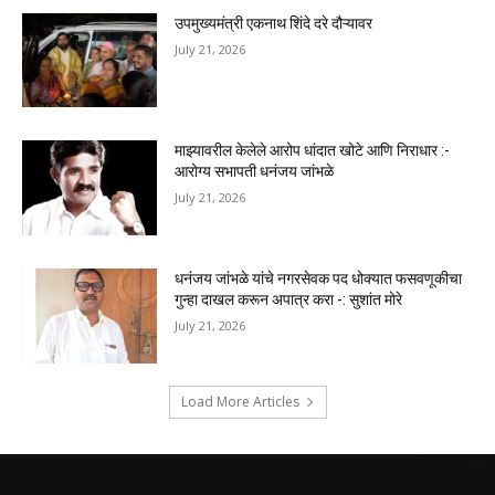
उपमुख्यमंत्री एकनाथ शिंदे दरे दौऱ्यावर
July 21, 2026
माझ्यावरील केलेले आरोप धांदात खोटे आणि निराधार :-
आरोग्य सभापती धनंजय जांभळे
July 21, 2026
धनंजय जांभळे यांचे नगरसेवक पद धोक्यात फसवणूकीचा
गुन्हा दाखल करून अपात्र करा -: सुशांत मोरे
July 21, 2026
Load More Articles