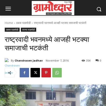
Home
ठळक घडामोडी
राष्ट्रवादी भवनमध्ये आजही भटक्या समाजाची भटकंती
ठळक घडामोडी
ताज्या घडामोडी
राष्ट्रवादी भवनमध्ये आजही भटक्या
समाजाची भटकंती
By
Chandrasen Jadhav
November 7, 2016
354
0