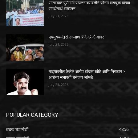
साताऱ्यात पुरोगामी संघटनांच्यावतीने सोनम वांगचूक यांच्या
समर्थनार्थ आंदोलन
July 21, 2026
उपमुख्यमंत्री एकनाथ शिंदे दरे दौऱ्यावर
July 21, 2026
माझ्यावरील केलेले आरोप धांदात खोटे आणि निराधार :-
आरोग्य सभापती धनंजय जांभळे
July 21, 2026
POPULAR CATEGORY
ठळक घडामोडी
4856