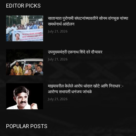
EDITOR PICKS
साताऱ्यात पुरोगामी संघटनांच्यावतीने सोनम वांगचूक यांच्या
समर्थनार्थ आंदोलन
July 21, 2026
उपमुख्यमंत्री एकनाथ शिंदे दरे दौऱ्यावर
July 21, 2026
माझ्यावरील केलेले आरोप धांदात खोटे आणि निराधार :-
आरोग्य सभापती धनंजय जांभळे
July 21, 2026
POPULAR POSTS