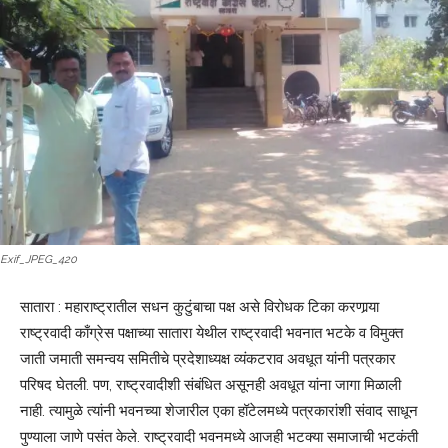
Exif_JPEG_420
सातारा : महाराष्ट्रातील सधन कुटुंबाचा पक्ष असे विरोधक टिका करणार्‍या
राष्ट्रवादी काँग्रेस पक्षाच्या सातारा येथील राष्ट्रवादी भवनात भटके व विमुक्त
जाती जमाती समन्वय समितीचे प्रदेशाध्यक्ष व्यंकटराव अवधूत यांनी पत्रकार
परिषद घेतली. पण, राष्ट्रवादीशी संबंधित असूनही अवधूत यांना जागा मिळाली
नाही. त्यामुळे त्यांनी भवनच्या शेजारील एका हॉटेलमध्ये पत्रकारांशी संवाद साधून
पुण्याला जाणे पसंत केले. राष्ट्रवादी भवनमध्ये आजही भटक्या समाजाची भटकंती