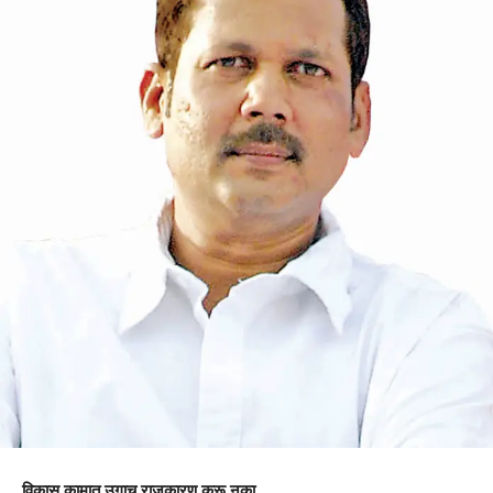
विकास कामात उगाच राजकारण करू नका