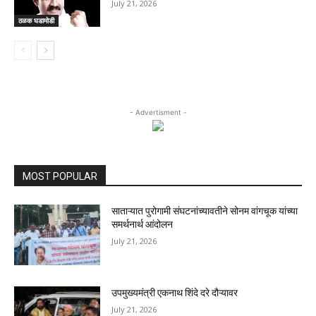
July 21, 2026
ठळक घडामोडी
- Advertisment -
MOST POPULAR
साताऱ्यात पुरोगामी संघटनांच्यावतीने सोनम वांगचूक यांच्या
समर्थनार्थ आंदोलन
July 21, 2026
उपमुख्यमंत्री एकनाथ शिंदे दरे दौऱ्यावर
July 21, 2026