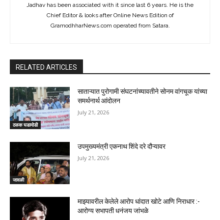
Jadhav has been associated with it since last 6 years. He is the
Chief Editor & looks after Online News Edition of
GramodhharNews.com operated from Satara.
RELATED ARTICLES
साताऱ्यात पुरोगामी संघटनांच्यावतीने सोनम वांगचूक यांच्या
समर्थनार्थ आंदोलन
July 21, 2026
ठळक घडामोडी
उपमुख्यमंत्री एकनाथ शिंदे दरे दौऱ्यावर
July 21, 2026
जावळी
माझ्यावरील केलेले आरोप धांदात खोटे आणि निराधार :-
आरोग्य सभापती धनंजय जांभळे