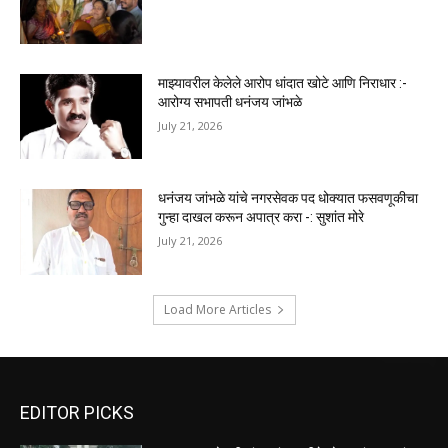
माझ्यावरील केलेले आरोप धांदात खोटे आणि निराधार :-
आरोग्य सभापती धनंजय जांभळे
July 21, 2026
धनंजय जांभळे यांचे नगरसेवक पद धोक्यात फसवणूकीचा
गुन्हा दाखल करून अपात्र करा -: सुशांत मोरे
July 21, 2026
Load More Articles
EDITOR PICKS