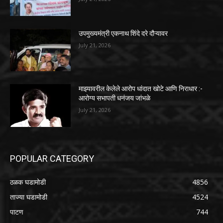
उपमुख्यमंत्री एकनाथ शिंदे दरे दौऱ्यावर
July 21, 2026
माझ्यावरील केलेले आरोप धांदात खोटे आणि निराधार :-
आरोग्य सभापती धनंजय जांभळे
July 21, 2026
POPULAR CATEGORY
ठळक घडामोडी
4856
ताज्या घडामोडी
4524
पाटण
744