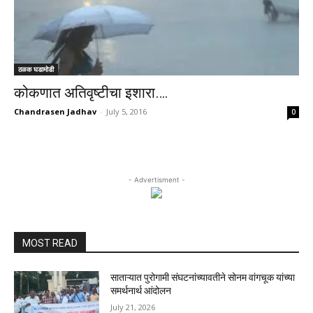
ठळक घडामोडी
कोकणात अतिवृष्टीचा इशारा….
Chandrasen Jadhav
-
July 5, 2016
0
- Advertisment -
MOST READ
साताऱ्यात पुरोगामी संघटनांच्यावतीने सोनम वांगचूक यांच्या
समर्थनार्थ आंदोलन
July 21, 2026