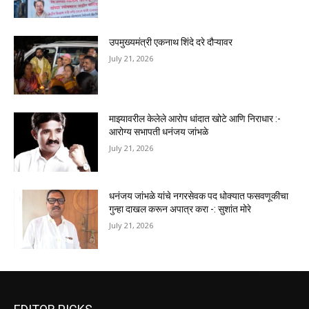
उपमुख्यमंत्री एकनाथ शिंदे दरे दौऱ्यावर
July 21, 2026
माझ्यावरील केलेले आरोप धांदात खोटे आणि निराधार :-
आरोग्य सभापती धनंजय जांभळे
July 21, 2026
धनंजय जांभळे यांचे नगरसेवक पद धोक्यात फसवणूकीचा
गुन्हा दाखल करून अपात्र करा -: सुशांत मोरे
July 21, 2026