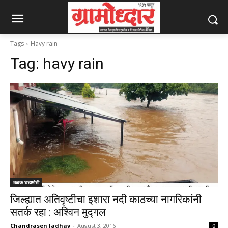
Tags
Havy rain
Tag:
havy rain
ठळक घडामोडी
जिल्ह्यात अतिवृष्टीचा इशारा नदी काठच्या नागरिकांनी
सतर्क रहा : अश्विन मुद्गल
Chandrasen Jadhav
-
August 3, 2016
0