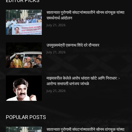
EDITOR PICKS
साताऱ्यात पुरोगामी संघटनांच्यावतीने सोनम वांगचूक यांच्या
समर्थनार्थ आंदोलन
July 21, 2026
उपमुख्यमंत्री एकनाथ शिंदे दरे दौऱ्यावर
July 21, 2026
माझ्यावरील केलेले आरोप धांदात खोटे आणि निराधार :-
आरोग्य सभापती धनंजय जांभळे
July 21, 2026
POPULAR POSTS
साताऱ्यात पुरोगामी संघटनांच्यावतीने सोनम वांगचूक यांच्या