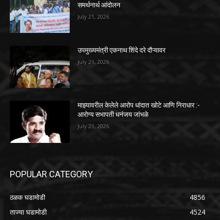
समर्थनार्थ आंदोलन
July 21, 2026
उपमुख्यमंत्री एकनाथ शिंदे दरे दौऱ्यावर
July 21, 2026
माझ्यावरील केलेले आरोप धांदात खोटे आणि निराधार :-
आरोग्य सभापती धनंजय जांभळे
July 21, 2026
POPULAR CATEGORY
ठळक घडामोडी
4856
ताज्या घडामोडी
4524