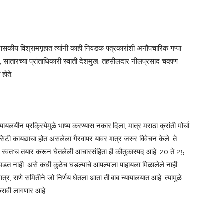
 शासकीय विश्रामगृहात त्यांनी काही निवडक पत्रकारांशी अनौपचारिक गप्पा
 सातारच्या प्रांताधिकारी स्वाती देशमुख, तहसीलदार नीलप्रसाद चव्हाण
होते.
यायलयीन प्रक्रियेमुळे भाष्य करण्यास नकार दिला, मात्र मराठा क्रांती मोर्चा
रॉसिटी कायद्याचा होत असलेला गैरवापर यावर मात्र जरुर विवेचन केले. ते
्यांनी स्वत:च तयार करून घेतलेली आचारसंहिता ही कौतुकास्पद आहे. 20 ते 25
र घडत नाही. असे कधी कुठेच घडल्याचे आपल्याला पाहायला मिळालेले नाही.
र, राणे समितीने जो निर्णय घेतला आता ती बाब न्यायालयात आहे. त्यामुळे
करावी लागणार आहे.