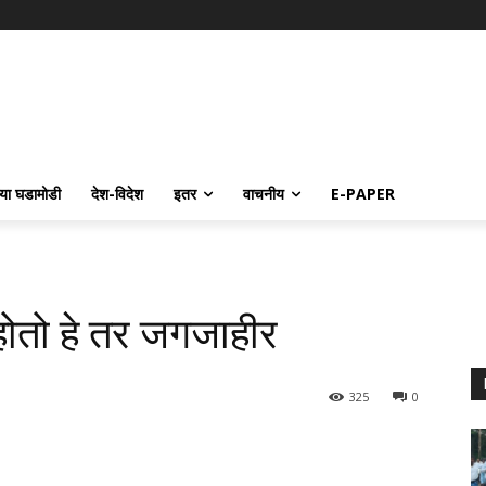
्या घडामोडी
देश-विदेश
इतर
वाचनीय
E-PAPER
 होतो हे तर जगजाहीर
325
0